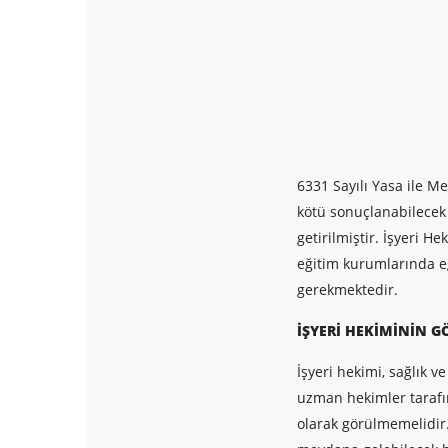
6331 Sayılı Yasa ile M
kötü sonuçlanabilecek
getirilmiştir. İşyeri H
eğitim kurumlarında eğ
gerekmektedir.
İŞYERİ HEKİMİNİN G
İşyeri hekimi, sağlık v
uzman hekimler tarafın
olarak görülmemelidir. 