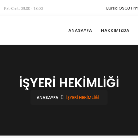
Bursa OSGB Firm
Pzt-Cmt: 09:00 - 18:00
ANASAYFA
HAKKIMIZDA
İŞYERİ HEKİMLİĞİ
ANASAYFA
İŞYERİ HEKİMLİĞİ