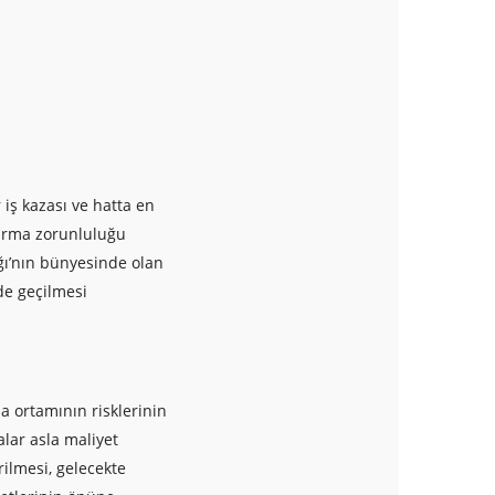
iş kazası ve hatta en
durma zorunluluğu
ığı’nın bünyesinde olan
de geçilmesi
ma ortamının risklerinin
lar asla maliyet
rilmesi, gelecekte