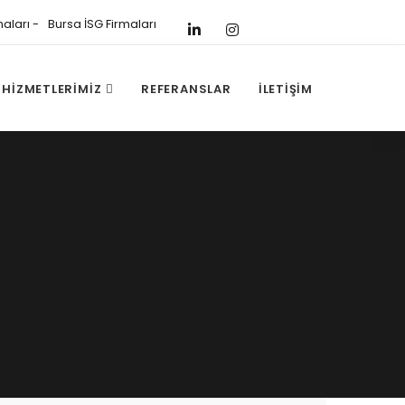
aları
Bursa İSG Firmaları
HIZMETLERIMIZ
REFERANSLAR
İLETIŞIM