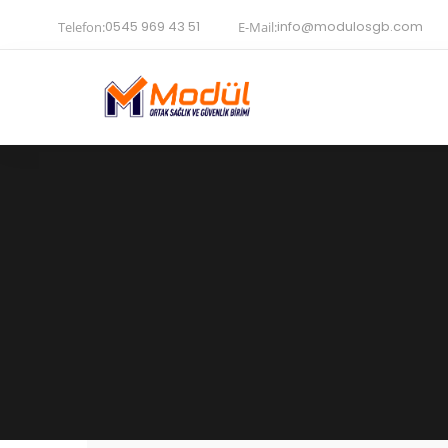
0545 969 43 51
info@modulosgb.com
Telefon:
E-Mail: