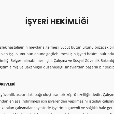
İŞYERİ HEKİMLİĞİ
eslek hastalığının meydana gelmesi, vücut bütünlüğünü bozacak bir 
 olan işçi ölümünün önüne geçilebilmesi için işyeri hekimi bulun
ekimliği Belgesi alınabilmesi için; Çalışma ve Sosyal Güvenlik Bakanl
itim almış ve Bakanlığın düzenlediği sınavlardan başarılı bir şekil
ÖREVLERİ
e güvenlik arasındaki bağı oluşturan bir köprü özelliğindedir. Çalış
dan en aza indirilmesi için işverenden yapılmasını istediği çalışma
Yapılan çalışmalar sayesinde işyerinin güvenli ve sağlıklı hale geti